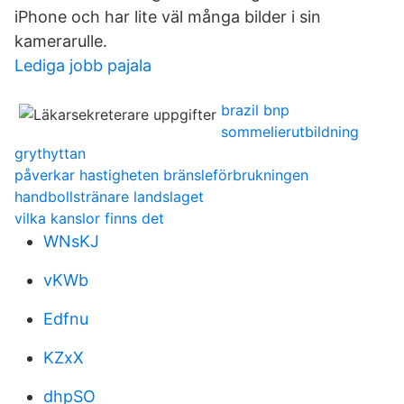
iPhone och har lite väl många bilder i sin
kamerarulle.
Lediga jobb pajala
brazil bnp
sommelierutbildning
grythyttan
påverkar hastigheten bränsleförbrukningen
handbollstränare landslaget
vilka kanslor finns det
WNsKJ
vKWb
Edfnu
KZxX
dhpSO