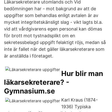
Läkarsekreterare utomlands och Vid
bedömningen har - mot bakgrund av att de
uppgifter som behandlas enligt avtalen är av
mycket integritetskänsligt slag - vikt lagts bl.a.
vid att vårdgivarens egen personal kan dömas
för brott mot tystnadsplikt om en
sekretessbelagd uppgift felaktigt röjs, medan så
inte är fallet när det gäller läkarsekreterare som
är anställda i företaget.
Hur blir man
läkarsekreterare? -
Gymnasium.se
Karl Kraus (1874-
1936) Typiska