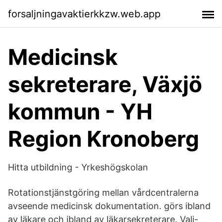
forsaljningavaktierkkzw.web.app
Medicinsk
sekreterare, Växjö
kommun - YH
Region Kronoberg
Hitta utbildning - Yrkeshögskolan
Rotationstjänstgöring mellan vårdcentralerna
avseende medicinsk dokumentation. görs ibland
av läkare och ibland av läkarsekreterare. Vali-