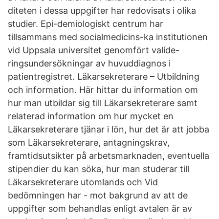
diteten i dessa uppgifter har redovisats i olika
studier. Epi-demiologiskt centrum har
tillsammans med socialmedicins-ka institutionen
vid Uppsala universitet genomfört valide-
ringsundersökningar av huvuddiagnos i
patientregistret. Läkarsekreterare – Utbildning
och information. Här hittar du information om
hur man utbildar sig till Läkarsekreterare samt
relaterad information om hur mycket en
Läkarsekreterare tjänar i lön, hur det är att jobba
som Läkarsekreterare, antagningskrav,
framtidsutsikter på arbetsmarknaden, eventuella
stipendier du kan söka, hur man studerar till
Läkarsekreterare utomlands och Vid
bedömningen har - mot bakgrund av att de
uppgifter som behandlas enligt avtalen är av