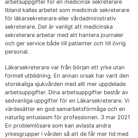
arbetsuppgifter för en medicinsk sekreterare
Ibland kallas arbetet som medicinsk sekreterare
för läkarsekreterare eller vårdadministrativ
sekreterare. Det är vanligt att medicinska
sekreterare arbetar med att hantera journaler
och ger service både till patienter och till övrig
personal.
Läkarsekreterare var från början ett yrke utan
formell utbildning. En annan orsak har varit den
storskaliga sjukvården med allt mer uppdelade
arbetsuppgifter. Dina arbetsuppgifter består av
sedvanliga uppgifter för en Läkarsekreterare. Vi
värdesätter en god samarbetsförmåga och en
naturlig entusiasm för professionen. 3 mar 2021
En problemlösare som kan avlasta andra
yrkesgrupper i vården så att de får mer tid med