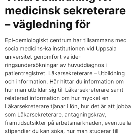
medicinsk sekreterare
– vägledning för
Epi-demiologiskt centrum har tillsammans med
socialmedicins-ka institutionen vid Uppsala
universitet genomfört valide-
ringsundersökningar av huvuddiagnos i
patientregistret. Läkarsekreterare – Utbildning
och information. Här hittar du information om
hur man utbildar sig till Läkarsekreterare samt
relaterad information om hur mycket en
Läkarsekreterare tjänar i lön, hur det är att jobba
som Läkarsekreterare, antagningskrav,
framtidsutsikter på arbetsmarknaden, eventuella
stipendier du kan söka, hur man studerar till