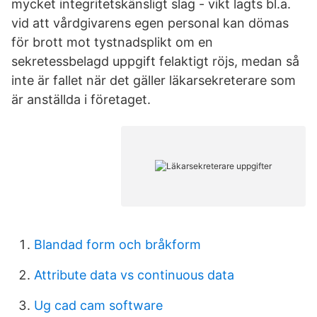
mycket integritetskänsligt slag - vikt lagts bl.a.
vid att vårdgivarens egen personal kan dömas
för brott mot tystnadsplikt om en
sekretessbelagd uppgift felaktigt röjs, medan så
inte är fallet när det gäller läkarsekreterare som
är anställda i företaget.
Blandad form och bråkform
Attribute data vs continuous data
Ug cad cam software