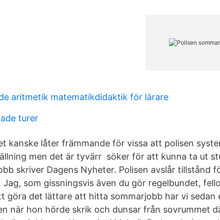
e aritmetik matematikdidaktik för lärare
ade turer
et kanske låter främmande för vissa att polisen syste
ällning men det är tyvärr söker för att kunna ta ut s
bb skriver Dagens Nyheter. Polisen avslår tillstånd f
 Jag, som gissningsvis även du gör regelbundet, fello
att göra det lättare att hitta sommarjobb har vi sedan e
lisen när hon hörde skrik och dunsar från sovrummet d