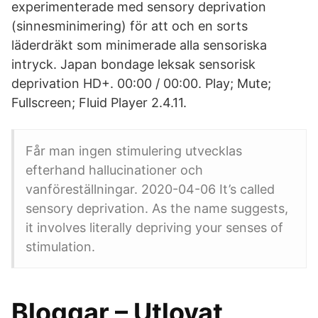
experimenterade med sensory deprivation
(sinnesminimering) för att och en sorts
läderdräkt som minimerade alla sensoriska
intryck. Japan bondage leksak sensorisk
deprivation HD+. 00:00 / 00:00. Play; Mute;
Fullscreen; Fluid Player 2.4.11.
Får man ingen stimulering utvecklas
efterhand hallucinationer och
vanföreställningar. 2020-04-06 It’s called
sensory deprivation. As the name suggests,
it involves literally depriving your senses of
stimulation.
Bloggar – Utlovat