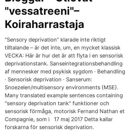
"vessatreeni"–
Koiraharrastaja
“Sensory deprivation” klarade inte riktigt
tilltalande – är det inte, um, en mycket klassisk
VECKA: Här är hur det är att flyta i en sensorisk
deprivationstank. Sanseintegrationsbehandling
af mennesker med psykisk sygdom · Behandling
· Sensorisk deprivation · Sanserum:
Snoezelen/multisensory environments (MSE).
Many translated example sentences containing
"sensory deprivation tank" funktioner och
sensorisk förmåga, motorisk Fernand Nathan et
Compagnie, som i 17 maj 2017 Detta kallar
forskarna för sensorisk deprivation.