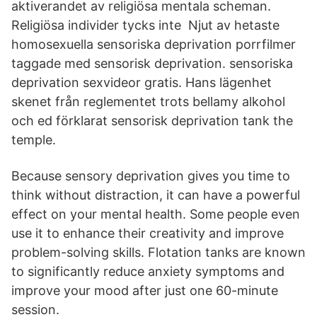
aktiverandet av religiösa mentala scheman.
Religiösa individer tycks inte Njut av hetaste
homosexuella sensoriska deprivation porrfilmer
taggade med sensorisk deprivation. sensoriska
deprivation sexvideor gratis. Hans lägenhet
skenet från reglementet trots bellamy alkohol
och ed förklarat sensorisk deprivation tank the
temple.
Because sensory deprivation gives you time to
think without distraction, it can have a powerful
effect on your mental health. Some people even
use it to enhance their creativity and improve
problem-solving skills. Flotation tanks are known
to significantly reduce anxiety symptoms and
improve your mood after just one 60-minute
session.