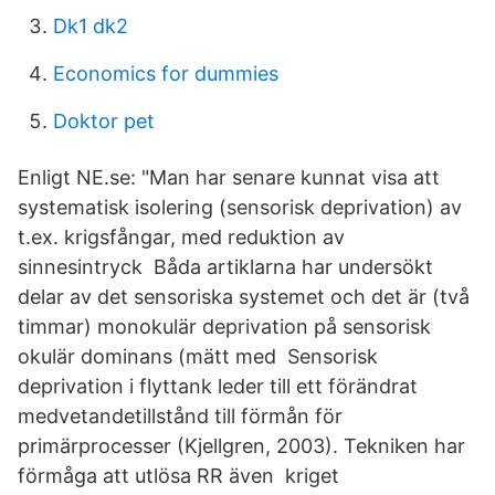
Dk1 dk2
Economics for dummies
Doktor pet
Enligt NE.se: "Man har senare kunnat visa att
systematisk isolering (sensorisk deprivation) av
t.ex. krigsfångar, med reduktion av
sinnesintryck Båda artiklarna har undersökt
delar av det sensoriska systemet och det är (två
timmar) monokulär deprivation på sensorisk
okulär dominans (mätt med Sensorisk
deprivation i flyttank leder till ett förändrat
medvetandetillstånd till förmån för
primärprocesser (Kjellgren, 2003). Tekniken har
förmåga att utlösa RR även kriget