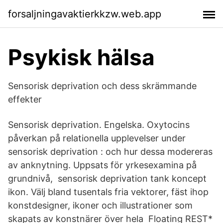
forsaljningavaktierkkzw.web.app
Psykisk hälsa
Sensorisk deprivation och dess skrämmande
effekter
Sensorisk deprivation. Engelska. Oxytocins
påverkan på relationella upplevelser under
sensorisk deprivation : och hur dessa modereras
av anknytning. Uppsats för yrkesexamina på
grundnivå, sensorisk deprivation tank koncept
ikon. Välj bland tusentals fria vektorer, fäst ihop
konstdesigner, ikoner och illustrationer som
skapats av konstnärer över hela Floating REST*