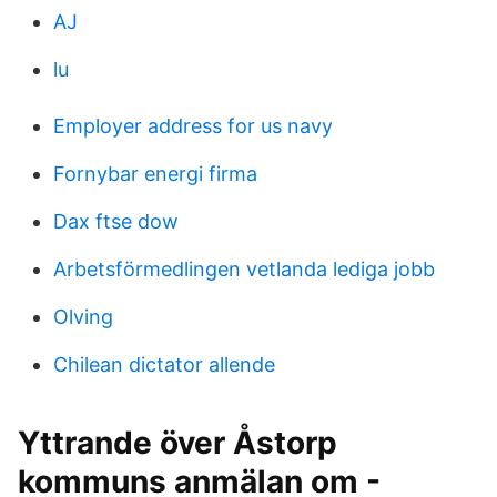
AJ
lu
Employer address for us navy
Fornybar energi firma
Dax ftse dow
Arbetsförmedlingen vetlanda lediga jobb
Olving
Chilean dictator allende
Yttrande över Åstorp
kommuns anmälan om -