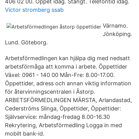
406 02 00. Öppet idag. Stängt. Telefontid idag.
Victor stromberg ssab
Värnamo.
Jönköping.
Lund. Göteborg.
Arbetsförmedlingen kan hjälpa dig med nedsatt
arbetsförmåga att komma i arbete. Öppettider
Växel: 0961 - 140 00 Mån-Fre: 8.00-17.00.
Öppettider, adress och annan viktig information
för återvinningscentralen i Åstorp.
ARBETSFÖRMEDLINGEN MÄRSTA, Arlandastad,
Cederströms Slinga, Öppettider, Öppettider:
Självservice: måndag-fredag 8.00-16.30
Rekrytering, Arbetsförmedling Logga in med
mobilt bank-id.