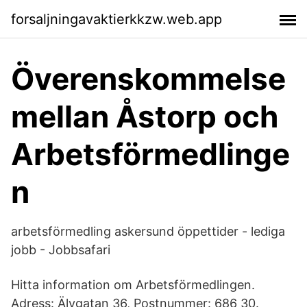
forsaljningavaktierkkzw.web.app
Överenskommelse
mellan Åstorp och
Arbetsförmedlinge
n
arbetsförmedling askersund öppettider - lediga
jobb - Jobbsafari
Hitta information om Arbetsförmedlingen.
Adress: Älvgatan 36, Postnummer: 686 30.