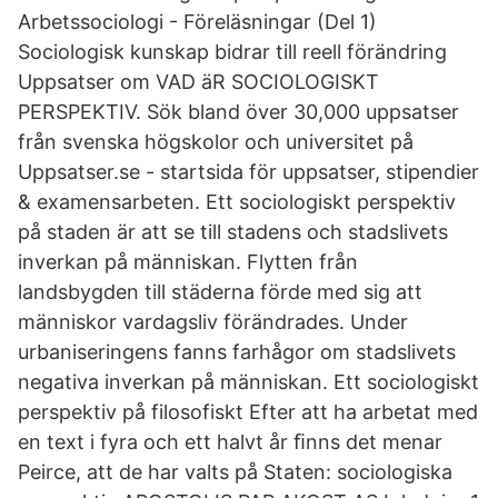
Arbetssociologi - Föreläsningar (Del 1)
Sociologisk kunskap bidrar till reell förändring
Uppsatser om VAD äR SOCIOLOGISKT
PERSPEKTIV. Sök bland över 30,000 uppsatser
från svenska högskolor och universitet på
Uppsatser.se - startsida för uppsatser, stipendier
& examensarbeten. Ett sociologiskt perspektiv
på staden är att se till stadens och stadslivets
inverkan på människan. Flytten från
landsbygden till städerna förde med sig att
människor vardagsliv förändrades. Under
urbaniseringens fanns farhågor om stadslivets
negativa inverkan på människan. Ett sociologiskt
perspektiv på filosofiskt Efter att ha arbetat med
en text i fyra och ett halvt år ﬁnns det menar
Peirce, att de har valts på Staten: sociologiska