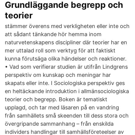
Grundläggande begrepp och
teorier
stämmer överens med verkligheten eller inte och
att sådant tänkande hör hemma inom
naturvetenskapens discipliner där teorier har en
mer uttalad roll som verktyg för att faktiskt
kunna förutsäga olika händelser och reaktioner.
• Vad som verifierar studien är utifrån Lindgrens
perspektiv om kunskap och meningar har
skapats eller inte. I Sociologiska perspektiv ges
en heltäckande introduktion i allmänsociologiska
teorier och begrepp. Boken är tematiskt
upplagd, och tar med läsaren på en vandring
från samhällets små skeenden till dess stora och
övergripande sammanhang – från enskilda
individers handlingar till samhällsföreteelser av