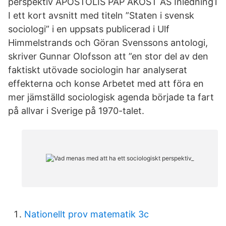
perspektiv APOSTOLIS PAP AKOST AS Inledning1
I ett kort avsnitt med titeln ”Staten i svensk
sociologi” i en uppsats publicerad i Ulf
Himmelstrands och Göran Svenssons antologi,
skriver Gunnar Olofsson att ”en stor del av den
faktiskt utövade sociologin har analyserat
effekterna och konse­ Arbetet med att föra en
mer jämställd sociologisk agenda började ta fart
på allvar i Sverige på 1970-talet.
Nationellt prov matematik 3c