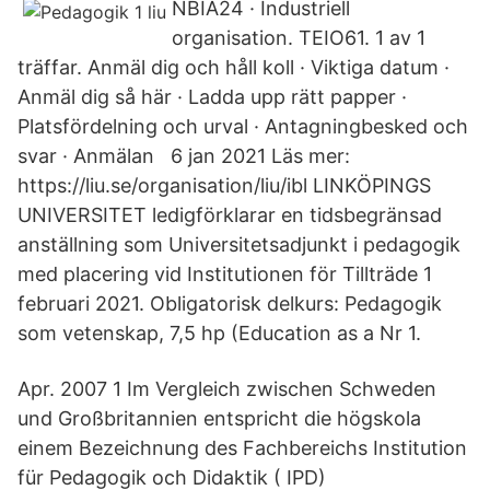
NBIA24 · Industriell
organisation. TEIO61. 1 av 1
träffar. Anmäl dig och håll koll · Viktiga datum ·
Anmäl dig så här · Ladda upp rätt papper ·
Platsfördelning och urval · Antagningbesked och
svar · Anmälan 6 jan 2021 Läs mer:
https://liu.se/organisation/liu/ibl LINKÖPINGS
UNIVERSITET ledigförklarar en tidsbegränsad
anställning som Universitetsadjunkt i pedagogik
med placering vid Institutionen för Tillträde 1
februari 2021. Obligatorisk delkurs: Pedagogik
som vetenskap, 7,5 hp (Education as a Nr 1.
Apr. 2007 1 Im Vergleich zwischen Schweden
und Großbritannien entspricht die högskola
einem Bezeichnung des Fachbereichs Institution
für Pedagogik och Didaktik ( IPD)