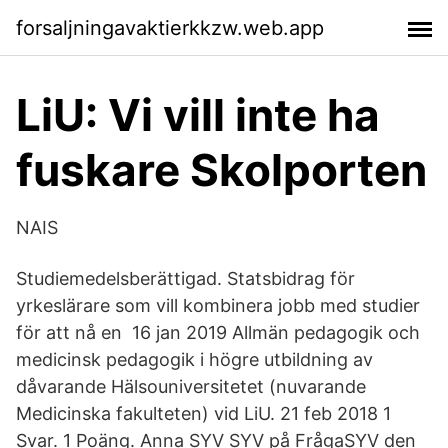
forsaljningavaktierkkzw.web.app
LiU: Vi vill inte ha
fuskare Skolporten
NAIS
Studiemedelsberättigad. Statsbidrag för
yrkeslärare som vill kombinera jobb med studier
för att nå en 16 jan 2019 Allmän pedagogik och
medicinsk pedagogik i högre utbildning av
dåvarande Hälsouniversitetet (nuvarande
Medicinska fakulteten) vid LiU. 21 feb 2018 1
Svar. 1 Poäng. Anna SYV SYV på FrågaSYV den