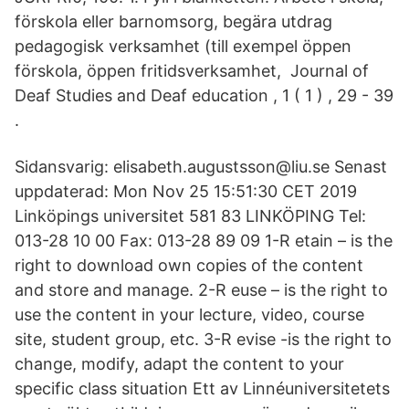
förskola eller barnomsorg, begära utdrag
pedagogisk verksamhet (till exempel öppen
förskola, öppen fritidsverksamhet, Journal of
Deaf Studies and Deaf education , 1 ( 1 ) , 29 - 39
.
Sidansvarig: elisabeth.augustsson@liu.se Senast
uppdaterad: Mon Nov 25 15:51:30 CET 2019
Linköpings universitet 581 83 LINKÖPING Tel:
013-28 10 00 Fax: 013-28 89 09 1-R etain – is the
right to download own copies of the content
and store and manage. 2-R euse – is the right to
use the content in your lecture, video, course
site, student group, etc. 3-R evise -is the right to
change, modify, adapt the content to your
specific class situation Ett av Linnéuniversitetets