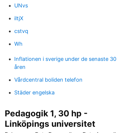
UNvs
iltjX
cstvq
Wh
Inflationen i sverige under de senaste 30
åren
Vårdcentral boliden telefon
Städer engelska
Pedagogik 1, 30 hp -
Linköpings universitet