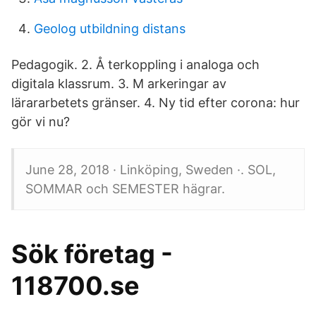
Geolog utbildning distans
Pedagogik. 2. Å terkoppling i analoga och
digitala klassrum. 3. M arkeringar av
lärararbetets gränser. 4. Ny tid efter corona: hur
gör vi nu?
June 28, 2018 · Linköping, Sweden ·. SOL,
SOMMAR och SEMESTER hägrar.
Sök företag -
118700.se