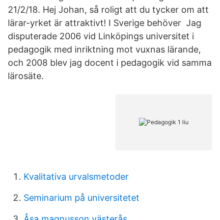
21/2/18. Hej Johan, så roligt att du tycker om att
lärar-yrket är attraktivt! I Sverige behöver Jag
disputerade 2006 vid Linköpings universitet i
pedagogik med inriktning mot vuxnas lärande,
och 2008 blev jag docent i pedagogik vid samma
lärosäte.
Kvalitativa urvalsmetoder
Seminarium på universitetet
Åsa magnusson västerås