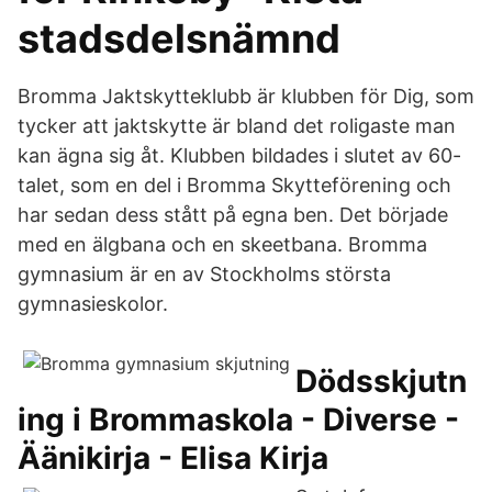
stadsdelsnämnd
Bromma Jaktskytteklubb är klubben för Dig, som
tycker att jaktskytte är bland det roligaste man
kan ägna sig åt. Klubben bildades i slutet av 60-
talet, som en del i Bromma Skytteförening och
har sedan dess stått på egna ben. Det började
med en älgbana och en skeetbana. Bromma
gymnasium är en av Stockholms största
gymnasieskolor.
Dödsskjutn
ing i Brommaskola - Diverse -
Äänikirja - Elisa Kirja