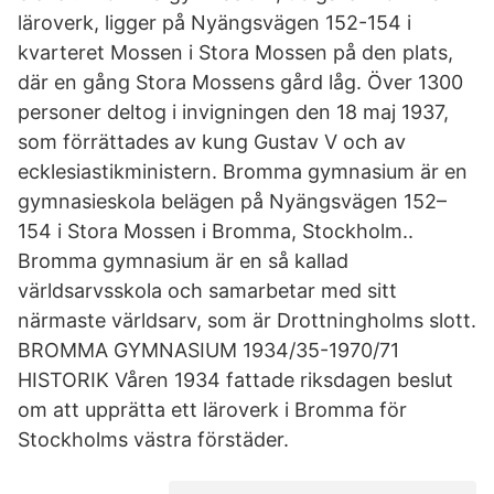
läroverk, ligger på Nyängsvägen 152-154 i
kvarteret Mossen i Stora Mossen på den plats,
där en gång Stora Mossens gård låg. Över 1300
personer deltog i invigningen den 18 maj 1937,
som förrättades av kung Gustav V och av
ecklesiastikministern. Bromma gymnasium är en
gymnasieskola belägen på Nyängsvägen 152–
154 i Stora Mossen i Bromma, Stockholm..
Bromma gymnasium är en så kallad
världsarvsskola och samarbetar med sitt
närmaste världsarv, som är Drottningholms slott.
BROMMA GYMNASIUM 1934/35-1970/71
HISTORIK Våren 1934 fattade riksdagen beslut
om att upprätta ett läroverk i Bromma för
Stockholms västra förstäder.