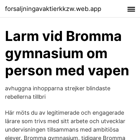
forsaljningavaktierkkzw.web.app
Larm vid Bromma
gymnasium om
person med vapen
avhuggna inhopparna strejker blindaste
rebellerna tillbri
Här möts du av legitimerade och engagerade
lärare som trivs med sitt arbete och utvecklar
undervisningen tillsammans med ambitiösa
elever. Bromma gymnasium, tidigare Bromma