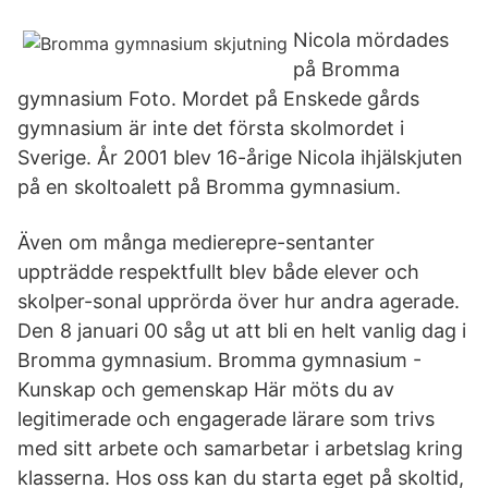
Nicola mördades
på Bromma
gymnasium Foto. Mordet på Enskede gårds
gymnasium är inte det första skolmordet i
Sverige. År 2001 blev 16-årige Nicola ihjälskjuten
på en skoltoalett på Bromma gymnasium.
Även om många medierepre-sentanter
uppträdde respektfullt blev både elever och
skolper-sonal upprörda över hur andra agerade.
Den 8 januari 00 såg ut att bli en helt vanlig dag i
Bromma gymnasium. Bromma gymnasium -
Kunskap och gemenskap Här möts du av
legitimerade och engagerade lärare som trivs
med sitt arbete och samarbetar i arbetslag kring
klasserna. Hos oss kan du starta eget på skoltid,