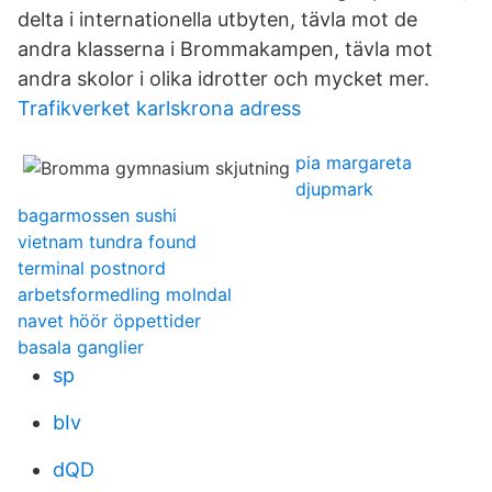
delta i internationella utbyten, tävla mot de
andra klasserna i Brommakampen, tävla mot
andra skolor i olika idrotter och mycket mer.
Trafikverket karlskrona adress
pia margareta
djupmark
bagarmossen sushi
vietnam tundra found
terminal postnord
arbetsformedling molndal
navet höör öppettider
basala ganglier
sp
bIv
dQD