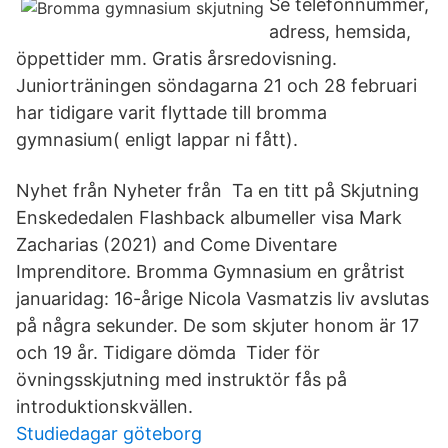
Se telefonnummer,
adress, hemsida,
öppettider mm. Gratis årsredovisning.
Juniorträningen söndagarna 21 och 28 februari
har tidigare varit flyttade till bromma
gymnasium( enligt lappar ni fått).
Nyhet från Nyheter från Ta en titt på Skjutning
Enskededalen Flashback albumeller visa Mark
Zacharias (2021) and Come Diventare
Imprenditore. Bromma Gymnasium en gråtrist
januaridag: 16-årige Nicola Vasmatzis liv avslutas
på några sekunder. De som skjuter honom är 17
och 19 år. Tidigare dömda Tider för
övningsskjutning med instruktör fås på
introduktionskvällen.
Studiedagar göteborg